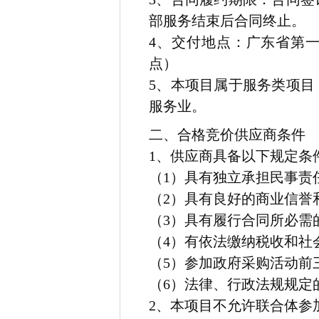
部服务结束后合同终止
。
4
、
交付地点：
广东省第
点）
5
、
本项目属于
服务类
项目
服务业
。
二、合格竞价供应商条件
1、供应商具备以下规定条
（1）具有独立承担民事责
（2）具有良好的商业信誉
（3）具有履行合同所必需
（4）有依法缴纳税收和社
（5）参加政府采购活动前
（6）法律、行政法规规定
2、本项目不允许联合体参