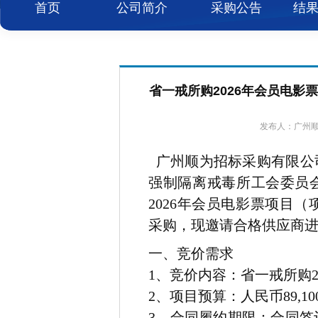
首页
公司简介
采购公告
结
省一戒所购2026年会员电影票项
发布人：广州顺为
广州顺为招标采购有限公
强制隔离戒毒所工会委员
2026年会员电影票项目（项
采购，现邀请合格供应商
一、竞价需求
1
、竞价内容：
省一戒所购2
2
、项目预算：
人民币89,
3
、
合同履约期限：
合同签