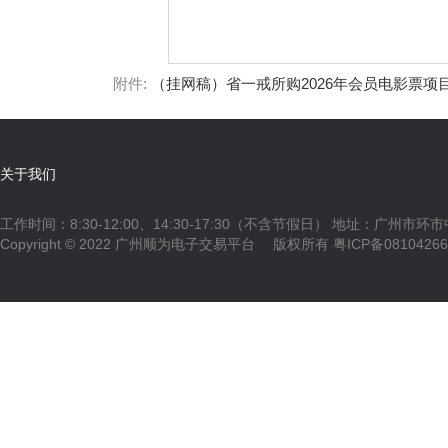
附件:
（挂网稿）省一戒所购2026年会员电影票项目（项目
关于我们
工作时间：8:30-12:00、14:30-17:30（不含节假日） 地址：广州市环
Copyright © 2022 广州顺为电子交易平台 版权所有
粤ICP备0810426