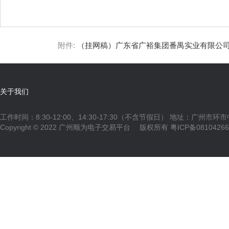
附件:
（挂网稿）广东省广裕集团番禺实业有限公司采购
关于我们
工作时间：8:30-12:00、14:30-17:30（不含节假日） 地址：广州市环
Copyright © 2022 广州顺为电子交易平台 版权所有
粤ICP备0810426