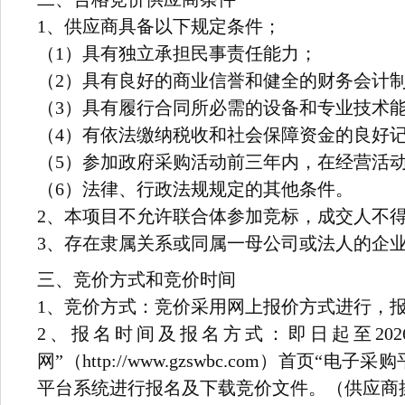
1、供应商具备以下规定条件；
（1）具有独立承担民事责任能力；
（2）具有良好的商业信誉和健全的财务会计
（3）具有履行合同所必需的设备和专业技术
（4）有依法缴纳税收和社会保障资金的良好
（5）参加政府采购活动前三年内，在经营活
（6）法律、行政法规规定的其他条件。
2、本项目不允许联合体参加竞标，成交人不
3、存在隶属关系或同属一母公司或法人的企
三、竞价方式和竞价时间
1
、
竞价方式：竞价采用网上报价方式进行，
2
、
报名时间及报名
方式：即日起至202
网”（http://www.gzswbc.com
平台系统进行报名及下载竞价文件。（供应商