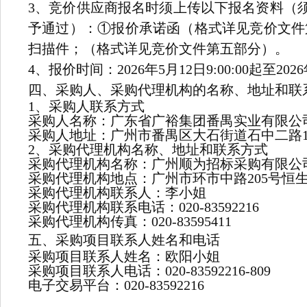
3、竞价供应商报名时须上传以下报名资料（
予通过）：①报价承诺函（格式详见竞价文件
扫描件；（格式详见竞价文件第五部分）。
4、报价时间：2026年5月12日9:00:00起至2026
四、采购人、采购代理机构的名称、地址和联
1、采购人联系方式
采购人名称：广东省广裕集团番禺实业有限公
采购人地址：广州市番禺区大石街道石中二路1
2、采购代理机构名称、地址和联系方式
采购代理机构名称：广州顺为招标采购有限公
采购代理机构地点：广州市环市中路205号恒生
采购代理机构联系人：李小姐
采购代理机构联系电话：020-83592216
采购代理机构传真：020-83595411
五、采购项目联系人姓名和电话
采购项目联系人姓名：欧阳小姐
采购项目联系人电话：020-83592216-809
电子交易平台：020-83592216