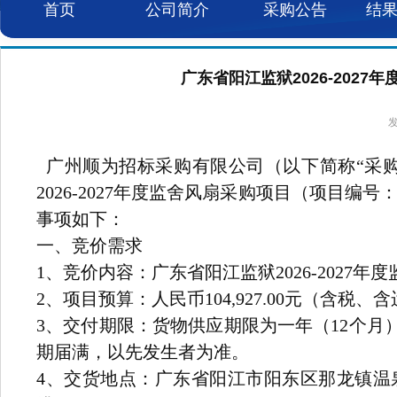
首页
公司简介
采购公告
结
广东省阳江监狱2026-2027
发
广州顺为招标采购有限公司（以下简称“采购
2026-2027年度监舍风扇采购项目（项目编号
事项如下：
一、竞价需求
1
、竞价内容：
广东省阳江监狱2026-2027
2
、项目预算：
人民币104,927.00元（含税、
3
、交付期限：
货物供应期限为一年（12个
期届满，以先发生者为准。
4
、交货地点：
广东省阳江市阳东区那龙镇温