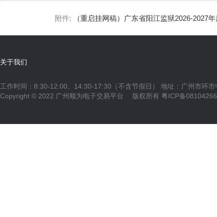
附件:
（重启挂网稿）广东省阳江监狱2026-2027年度
关于我们
工作时间：8:30-12:00、14:30-17:30（不含节假日） 地址：广州市环
Copyright © 2022 广州顺为电子交易平台 版权所有
粤ICP备0810426